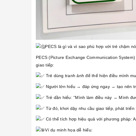
PECS là gì và vì sao phù hợp với trẻ chậm nói
PECS (Picture Exchange Communication System) là 
giao tiếp:
Trẻ dùng tranh ảnh để thể hiện điều mình m
Người lớn hiểu → đáp ứng ngay → tạo nên trả
Trẻ dần hiểu: “Mình làm điều này → Mình đư
Từ đó, khơi dậy nhu cầu giao tiếp, phát triển t
Có thể tích hợp hiệu quả với phương pháp: 
Ví dụ minh họa dễ hiểu: