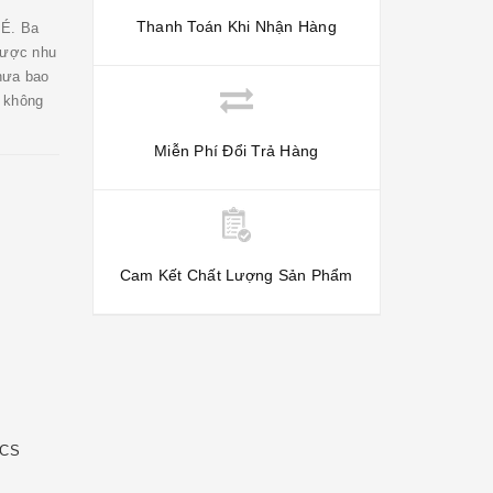
Thanh Toán Khi Nhận Hàng
É. Ba
 được nhu
chưa bao
ẹ không
Miễn Phí Đổi Trả Hàng
Cam Kết Chất Lượng Sản Phẩm
ECS