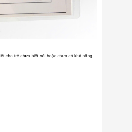
ệt cho trẻ chưa biết nói hoặc chưa có khả năng