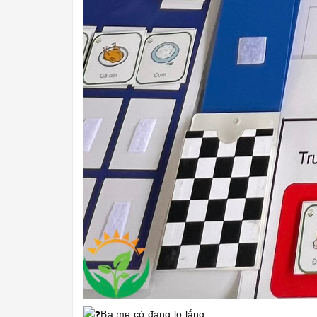
Ba mẹ có đang lo lắng...