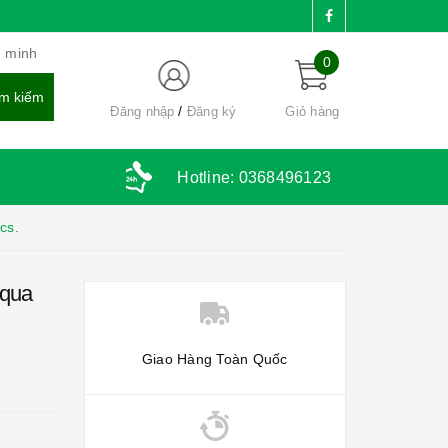
g minh
0
Đăng nhập
Đăng ký
Giỏ hàng
Hotline:
0368496123
cs.
 qua
Giao Hàng Toàn Quốc