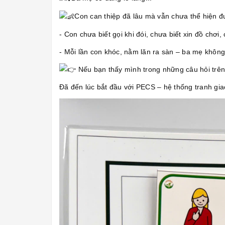
Con can thiệp đã lâu mà vẫn chưa thể hiện 
- Con chưa biết gọi khi đói, chưa biết xin đồ chơ
- Mỗi lần con khóc, nằm lăn ra sàn – ba mẹ khôn
Nếu bạn thấy mình trong những câu hỏi trê
Đã đến lúc bắt đầu với PECS – hệ thống tranh gia