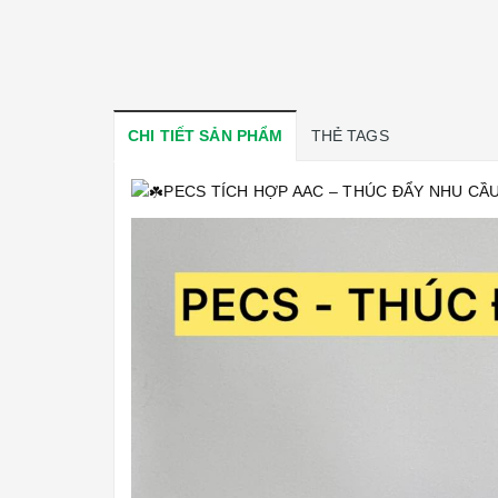
CHI TIẾT SẢN PHẨM
THẺ TAGS
PECS TÍCH HỢP AAC – THÚC ĐẨY NHU CẦU