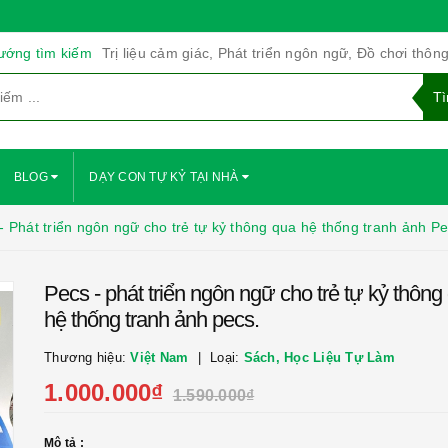
ướng tìm kiếm
Trị liệu cảm giác, Phát triển ngôn ngữ, Đồ chơi thôn
BLOG
DẠY CON TỰ KỶ TẠI NHÀ
 Phát triển ngôn ngữ cho trẻ tự kỷ thông qua hệ thống tranh ảnh Pe
Pecs - phát triển ngôn ngữ cho trẻ tự kỷ thông
hệ thống tranh ảnh pecs.
Thương hiệu:
Việt Nam
Loại:
Sách, Học Liệu Tự Làm
1.000.000₫
1.590.000₫
Mô tả :