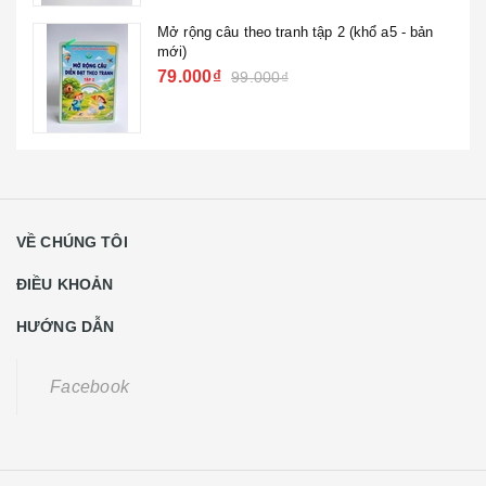
Mở rộng câu theo tranh tập 2 (khổ a5 - bản
mới)
79.000₫
99.000₫
VỀ CHÚNG TÔI
ĐIỀU KHOẢN
HƯỚNG DẪN
Facebook