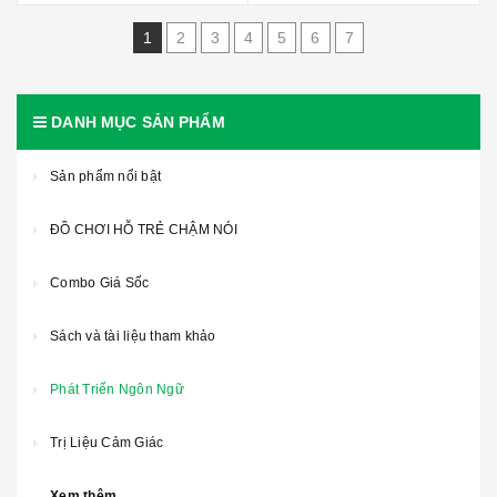
1
2
3
4
5
6
7
DANH MỤC SẢN PHẨM
Sản phẩm nổi bật
ĐỒ CHƠI HỖ TRẺ CHẬM NÓI
Combo Giá Sốc
Sách và tài liệu tham khảo
Phát Triển Ngôn Ngữ
Trị Liệu Cảm Giác
Xem thêm ...