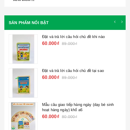
SẢN PHẨM NỔI BẬT
Đặt và trả lời câu hỏi chủ đề khi nào
60.000₫
89.000₫
Đặt và trả lời câu hỏi chủ đề tại sao
60.000₫
89.000₫
Mẫu câu giao tiếp hàng ngày (dạy bé sinh
hoạt hàng ngày) khổ a6
60.000₫
80.000₫