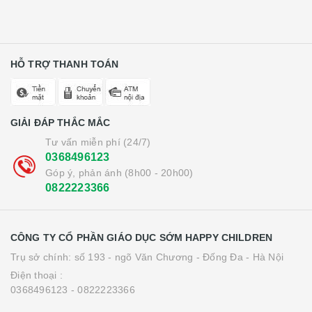
HỖ TRỢ THANH TOÁN
GIẢI ĐÁP THẮC MẮC
Tư vấn miễn phí (24/7)
0368496123
Góp ý, phản ánh (8h00 - 20h00)
0822223366
CÔNG TY CỔ PHẦN GIÁO DỤC SỚM HAPPY CHILDREN
Trụ sở chính: số 193 - ngõ Văn Chương - Đống Đa - Hà Nội
Điện thoại :
0368496123 - 0822223366