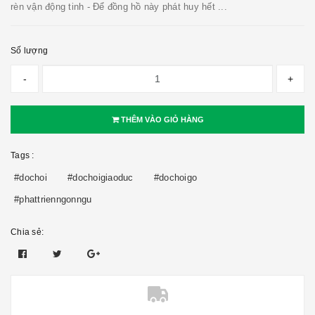
rèn vận động tinh - Để đồng hồ này phát huy hết ...
Số lượng
-
+
THÊM VÀO GIỎ HÀNG
Tags :
#dochoi
#dochoigiaoduc
#dochoigo
#phattrienngonngu
Chia sẻ: