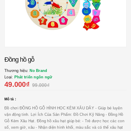
Đồng hồ gỗ
Thương hiệu:
No Brand
Loại:
Phát triển ngôn ngữ
49.000₫
99.000₫
Mô tả :
Đồ chơi ĐỒNG HỒ GỖ HÌNH HỌC KÈM XÂU DÂY - Giúp bé luyện
vận động tinh. Lợi Ích Của Sản Phẩm: Đồ Chơi Kỹ Năng - Đồng Hồ
Gỗ Kèm Xâu Hạt. Đồng hồ xâu hạt giúp bé: - Trẻ được học các con
số, xem giờ, xâu - Nhận diện hình khối, màu sắc và có thể xâu hạt