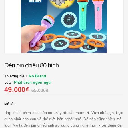
Đèn pin chiếu 80 hình
Thương hiệu:
No Brand
Loại:
Phát triển ngôn ngữ
49.000₫
65.000₫
Mô tả :
Rạp chiếu phim mini của con đây rồi các mom ơi. Vừa nhỏ gọn, trực
quan nhất cho con về thế giới bên ngoài nhé. Bé nào cũng thích mê
luôn Mô tả đèn pin chiếu ảnh sử dụng công nghệ mới. - Sử dụng đèn