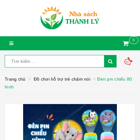
0
Trang chủ
Đồ chơi hỗ trợ trẻ chậm nói
Đèn pin chiếu 80
hình