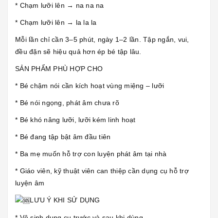
* Chạm lưỡi lên → na na na
* Chạm lưỡi lên → la la la
Mỗi lần chỉ cần 3–5 phút, ngày 1–2 lần. Tập ngắn, vui,
đều đặn sẽ hiệu quả hơn ép bé tập lâu.
SẢN PHẨM PHÙ HỢP CHO
* Bé chậm nói cần kích hoạt vùng miệng – lưỡi
* Bé nói ngọng, phát âm chưa rõ
* Bé khó nâng lưỡi, lưỡi kém linh hoạt
* Bé đang tập bật âm đầu tiên
* Ba mẹ muốn hỗ trợ con luyện phát âm tại nhà
* Giáo viên, kỹ thuật viên can thiệp cần dụng cụ hỗ trợ
luyện âm
LƯU Ý KHI SỬ DỤNG
* Vệ sinh dụng cụ trước và sau khi dùng