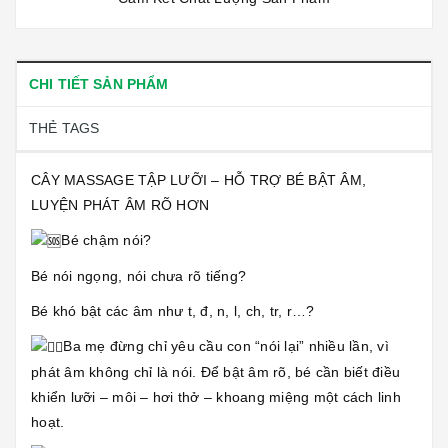
CHI TIẾT SẢN PHẨM
THẺ TAGS
CÂY MASSAGE TẬP LƯỠI – HỖ TRỢ BÉ BẬT ÂM,
LUYỆN PHÁT ÂM RÕ HƠN
Bé chậm nói?
Bé nói ngọng, nói chưa rõ tiếng?
Bé khó bật các âm như t, đ, n, l, ch, tr, r…?
Ba mẹ đừng chỉ yêu cầu con “nói lại” nhiều lần, vì
phát âm không chỉ là nói. Để bật âm rõ, bé cần biết điều
khiển lưỡi – môi – hơi thở – khoang miệng một cách linh
hoạt.