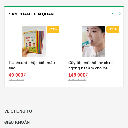
SẢN PHẨM LIÊN QUAN
-29%
-21%
Flashcard nhận biết màu
Cây tập môi hỗ trợ chỉnh
sắc
ngọng bật âm cho bé
49.000₫
149.000₫
69.000₫
189.000₫
VỀ CHÚNG TÔI
ĐIỀU KHOẢN