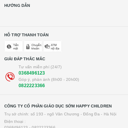
HƯỚNG DẪN
HỖ TRỢ THANH TOÁN
GIẢI ĐÁP THẮC MẮC
Tư vấn miễn phí (24/7)
0368496123
Góp ý, phản ánh (8h00 - 20h00)
0822223366
CÔNG TY CỔ PHẦN GIÁO DỤC SỚM HAPPY CHILDREN
Trụ sở chính: số 193 - ngõ Văn Chương - Đống Đa - Hà Nội
Điện thoại :
0368496123 - 0822223366