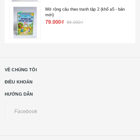
Mở rộng câu theo tranh tập 2 (khổ a5 - bản
mới)
79.000₫
99.000₫
VỀ CHÚNG TÔI
ĐIỀU KHOẢN
HƯỚNG DẪN
Facebook