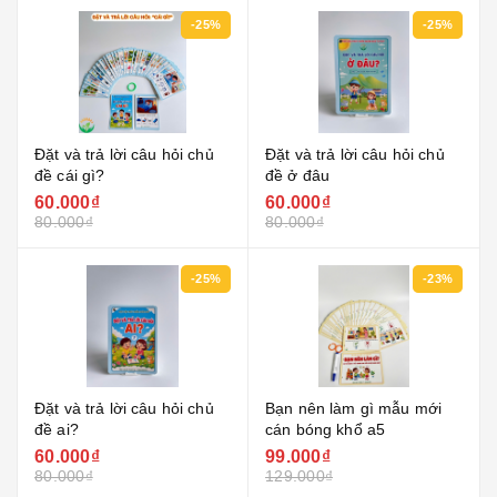
-25%
-25%
Đặt và trả lời câu hỏi chủ
Đặt và trả lời câu hỏi chủ
đề cái gì?
đề ở đâu
60.000₫
60.000₫
80.000₫
80.000₫
-25%
-23%
Đặt và trả lời câu hỏi chủ
Bạn nên làm gì mẫu mới
đề ai?
cán bóng khổ a5
60.000₫
99.000₫
80.000₫
129.000₫