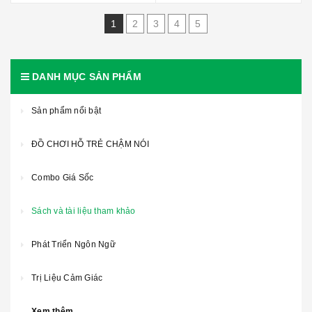
1
2
3
4
5
DANH MỤC SẢN PHẨM
Sản phẩm nổi bật
ĐỒ CHƠI HỖ TRẺ CHẬM NÓI
Combo Giá Sốc
Sách và tài liệu tham khảo
Phát Triển Ngôn Ngữ
Trị Liệu Cảm Giác
Xem thêm ...