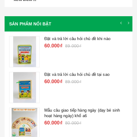
SẢN PHẨM NỔI BẬT
Đặt và trả lời câu hỏi chủ đề khi nào
60.000₫
89.000₫
Đặt và trả lời câu hỏi chủ đề tại sao
60.000₫
89.000₫
Mẫu câu giao tiếp hàng ngày (dạy bé sinh
hoạt hàng ngày) khổ a6
60.000₫
80.000₫