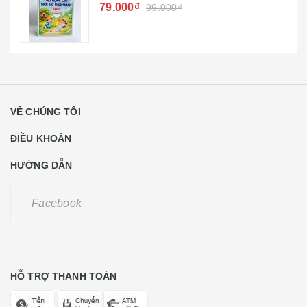
79.000₫
99.000₫
VỀ CHÚNG TÔI
ĐIỀU KHOẢN
HƯỚNG DẪN
Facebook
HỖ TRỢ THANH TOÁN