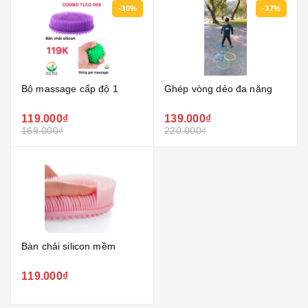
-30%
-37%
Bộ massage cấp độ 1
Ghép vòng dẻo đa năng
119.000₫
139.000₫
169.000₫
220.000₫
Bàn chải silicon mềm
119.000₫