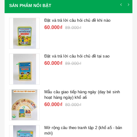
SẢN PHẨM NỔI BẬT
Đặt và trả lời câu hỏi chủ đề khi nào
60.000₫
89.000₫
Đặt và trả lời câu hỏi chủ đề tại sao
60.000₫
89.000₫
Mẫu câu giao tiếp hàng ngày (dạy bé sinh
hoạt hàng ngày) khổ a6
60.000₫
80.000₫
Mở rộng câu theo tranh tập 2 (khổ a5 - bản
mới)