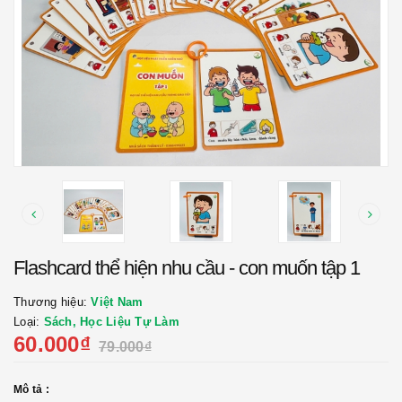
Flashcard thể hiện nhu cầu - con muốn tập 1
Thương hiệu:
Việt Nam
Loại:
Sách, Học Liệu Tự Làm
60.000₫
79.000₫
Mô tả :