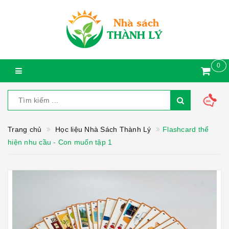
0
Trang chủ
Học liệu Nhà Sách Thành Lý
Flashcard thể
hiện nhu cầu - Con muốn tập 1