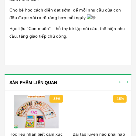
Cho bé học cách diễn đạt sớm, để mỗi nhu cầu của con
đều được nói ra rõ ràng hơn mỗi ngày
Học liệu “Con muốn” – hỗ trợ bé tập nói câu, thể hiện nhu
cầu, tăng giao tiếp chủ động.
SẢN PHẨM LIÊN QUAN
-33%
-15%
Học liệu nhận biết cảm xúc
Bài tập luyện não phải não