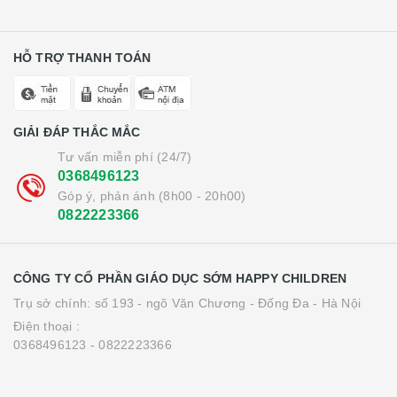
HỖ TRỢ THANH TOÁN
GIẢI ĐÁP THẮC MẮC
Tư vấn miễn phí (24/7)
0368496123
Góp ý, phản ánh (8h00 - 20h00)
0822223366
CÔNG TY CỔ PHẦN GIÁO DỤC SỚM HAPPY CHILDREN
Trụ sở chính: số 193 - ngõ Văn Chương - Đống Đa - Hà Nội
Điện thoại :
0368496123 - 0822223366
Cảm ơn bạn đã xem!