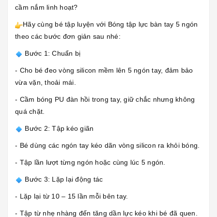
cầm nắm linh hoạt?
Hãy cùng bé tập luyện với Bóng tập lực bàn tay 5 ngón
theo các bước đơn giản sau nhé:
Bước 1: Chuẩn bị
- Cho bé đeo vòng silicon mềm lên 5 ngón tay, đảm bảo
vừa vặn, thoải mái.
- Cầm bóng PU đàn hồi trong tay, giữ chắc nhưng không
quá chặt.
Bước 2: Tập kéo giãn
- Bé dùng các ngón tay kéo dãn vòng silicon ra khỏi bóng.
- Tập lần lượt từng ngón hoặc cùng lúc 5 ngón.
Bước 3: Lặp lại động tác
- Lặp lại từ 10 – 15 lần mỗi bên tay.
- Tập từ nhẹ nhàng đến tăng dần lực kéo khi bé đã quen.