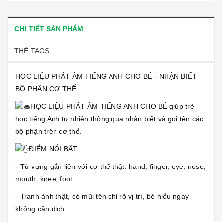
CHI TIẾT SẢN PHẨM
THẺ TAGS
HỌC LIỆU PHÁT ÂM TIẾNG ANH CHO BÉ - NHẬN BIẾT
BỘ PHẬN CƠ THỂ
HỌC LIỆU PHÁT ÂM TIẾNG ANH CHO BÉ giúp trẻ
học tiếng Anh tự nhiên thông qua nhận biết và gọi tên các
bộ phận trên cơ thể.
ĐIỂM NỔI BẬT:
- Từ vựng gắn liền với cơ thể thật: hand, finger, eye, nose,
mouth, knee, foot…
- Tranh ảnh thật, có mũi tên chỉ rõ vị trí, bé hiểu ngay
không cần dịch