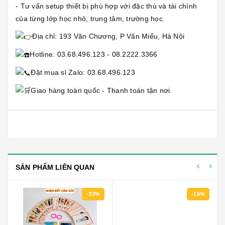
- Tư vấn setup thiết bị phù hợp với đặc thù và tài chính
của từng lớp học nhỏ, trung tâm, trường học.
Địa chỉ: 193 Văn Chương, P Văn Miếu, Hà Nội
Hotline: 03.68.496.123 - 08.2222.3366
Đặt mua sỉ Zalo: 03.68.496.123
Giao hàng toàn quốc - Thanh toán tận nơi.
SẢN PHẨM LIÊN QUAN
-33%
-15%