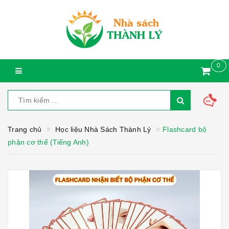
0
Trang chủ
Học liệu Nhà Sách Thành Lý
Flashcard bộ
phận cơ thể (Tiếng Anh)