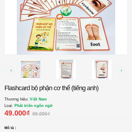
Flashcard bộ phận cơ thể (tiếng anh)
Thương hiệu:
Việt Nam
Loại:
Phát triển ngôn ngữ
49.000₫
69.000₫
Mô tả :