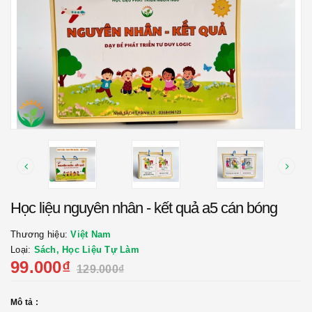
Học liệu nguyên nhân - kết quả a5 cán bóng
Thương hiệu:
Việt Nam
Loại:
Sách, Học Liệu Tự Làm
99.000₫
129.000₫
Mô tả :