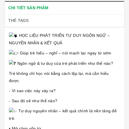
CHI TIẾT SẢN PHẨM
THẺ TAGS
HỌC LIỆU PHÁT TRIỂN TƯ DUY NGÔN NGỮ –
NGUYÊN NHÂN & KẾT QUẢ
Giúp trẻ hiểu – nghĩ – nói mạch lạc ngay từ sớm
Ngôn ngữ & tư duy của trẻ phát triển như thế nào?
Trẻ không chỉ học nói bằng cách lặp lại, mà cần hiểu
được:
- Vì sao việc này xảy ra?
- Sau đó sẽ như thế nào?
Tư duy nguyên nhân – kết quả chính là nền tảng để
trẻ:
• Mở rộng vốn từ