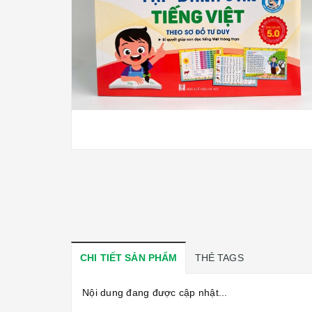
CHI TIẾT SẢN PHẨM
THẺ TAGS
Nội dung đang được cập nhật...