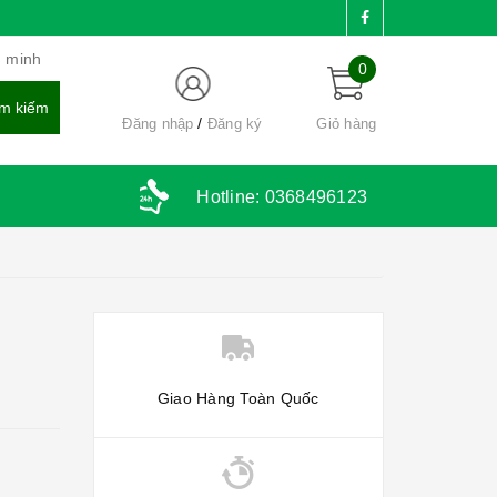
g minh
0
Đăng nhập
Đăng ký
Giỏ hàng
Hotline:
0368496123
Giao Hàng Toàn Quốc