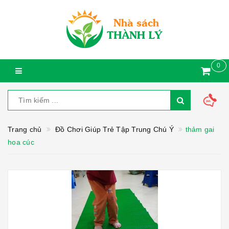
0
Trang chủ
Đồ Chơi Giúp Trẻ Tập Trung Chú Ý
thảm gai
hoa cúc