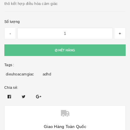
thô kết hợp điều hòa cảm giác
Số lượng
-
+
HẾT HÀNG
Tags :
dieuhoacamgiac
adhd
Chia sẻ:
Giao Hàng Toàn Quốc