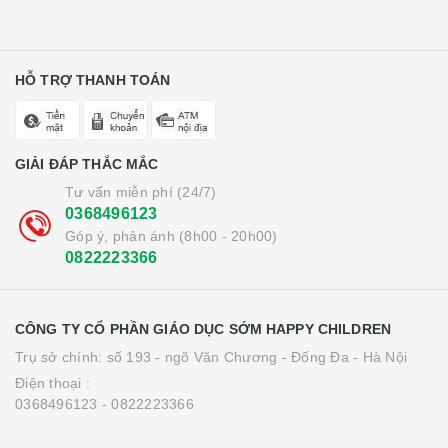
HỖ TRỢ THANH TOÁN
GIẢI ĐÁP THẮC MẮC
Tư vấn miễn phí (24/7)
0368496123
Góp ý, phản ánh (8h00 - 20h00)
0822223366
CÔNG TY CỔ PHẦN GIÁO DỤC SỚM HAPPY CHILDREN
Trụ sở chính: số 193 - ngõ Văn Chương - Đống Đa - Hà Nội
Điện thoại :
0368496123 - 0822223366