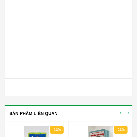
SẢN PHẨM LIÊN QUAN
-13%
-23%