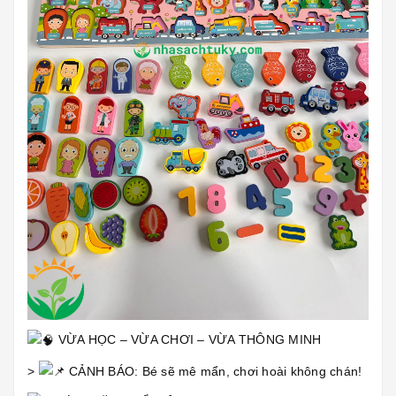
VỪA HỌC – VỪA CHƠI – VỪA THÔNG MINH
>
CẢNH BÁO: Bé sẽ mê mẩn, chơi hoài không chán!