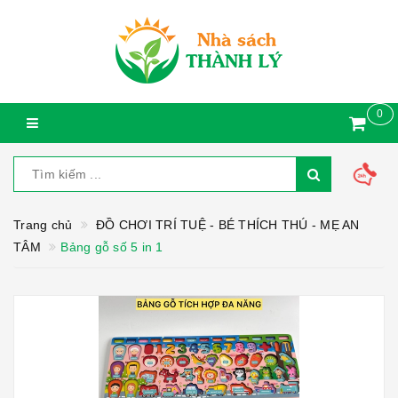
0
Trang chủ
ĐỒ CHƠI TRÍ TUỆ - BÉ THÍCH THÚ - MẸ AN
TÂM
Bảng gỗ số 5 in 1