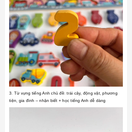
3. Từ vựng tiếng Anh chủ đề: trái cây, động vật, phương
tiện, gia đình – nhận biết + học tiếng Anh dễ dàng