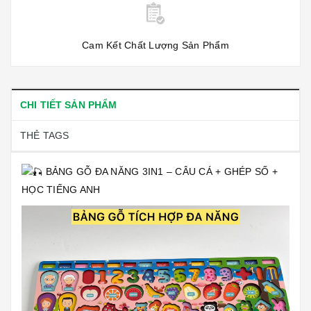
Cam Kết Chất Lượng Sản Phẩm
CHI TIẾT SẢN PHẨM
THẺ TAGS
BẢNG GỖ ĐA NĂNG 3IN1 – CÂU CÁ + GHÉP SỐ +
HỌC TIẾNG ANH