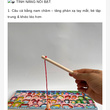
TÍNH NĂNG NỔI BẬT:
1. Câu cá bằng nam châm – tăng phản xạ tay mắt, bé tập
trung & khéo léo hơn