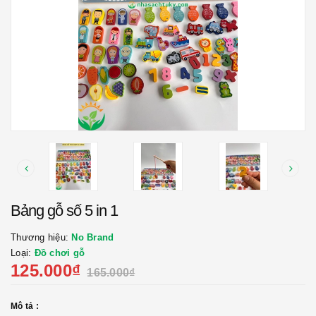
Bảng gỗ số 5 in 1
Thương hiệu:
No Brand
Loại:
Đồ chơi gỗ
125.000₫
165.000₫
Mô tả :