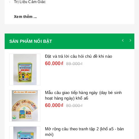
Trị Liệu Cảm Giác
Xem thêm ...
SẢN PHẨM NỔI BẬT
Đặt và trả lời câu hỏi chủ đề khi nào
60.000₫
89.000₫
Mẫu câu giao tiếp hàng ngày (dạy bé sinh
hoạt hàng ngày) khổ a6
60.000₫
80.000₫
Mở rộng câu theo tranh tập 2 (khổ a5 - bản
mới)