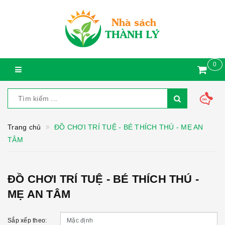
0
Trang chủ
ĐỒ CHƠI TRÍ TUỆ - BÉ THÍCH THÚ - MẸ AN
TÂM
ĐỒ CHƠI TRÍ TUỆ - BÉ THÍCH THÚ -
MẸ AN TÂM
Sắp xếp theo: