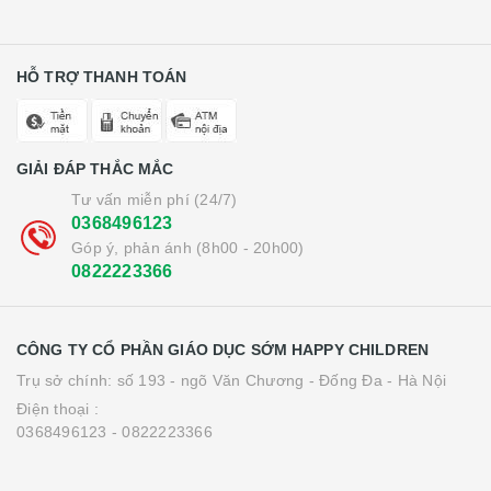
HỖ TRỢ THANH TOÁN
GIẢI ĐÁP THẮC MẮC
Tư vấn miễn phí (24/7)
0368496123
Góp ý, phản ánh (8h00 - 20h00)
0822223366
CÔNG TY CỔ PHẦN GIÁO DỤC SỚM HAPPY CHILDREN
Trụ sở chính: số 193 - ngõ Văn Chương - Đống Đa - Hà Nội
Điện thoại :
0368496123 - 0822223366
Cảm ơn bạn đã xem!