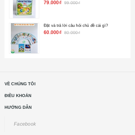
79.000₫
99.000₫
Đặt và trả lời câu hỏi chủ đề cái gì?
60.000₫
80.000₫
VỀ CHÚNG TÔI
ĐIỀU KHOẢN
HƯỚNG DẪN
Facebook