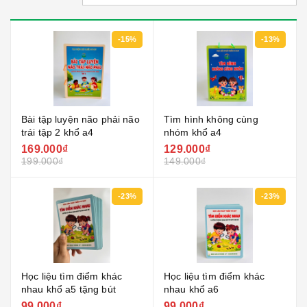
-15%
-13%
Bài tập luyện não phải não
Tìm hình không cùng
trái tập 2 khổ a4
nhóm khổ a4
169.000₫
129.000₫
199.000₫
149.000₫
-23%
-23%
Học liệu tìm điểm khác
Học liệu tìm điểm khác
nhau khổ a5 tặng bút
nhau khổ a6
99.000₫
99.000₫