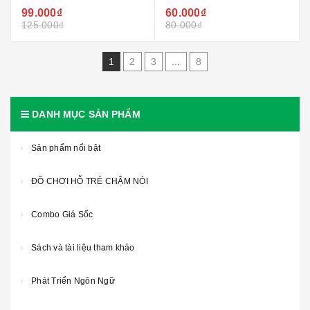
99.000₫
60.000₫
125.000₫
80.000₫
1
2
3
...
8
DANH MỤC SẢN PHẨM
Sản phẩm nổi bật
ĐỒ CHƠI HỖ TRẺ CHẬM NÓI
Combo Giá Sốc
Sách và tài liệu tham khảo
Phát Triển Ngôn Ngữ