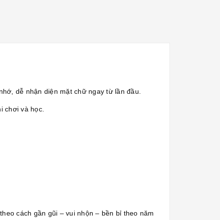
i nhớ, dễ nhận diện mặt chữ ngay từ lần đầu.
i chơi và học.
 theo cách gần gũi – vui nhộn – bền bỉ theo năm