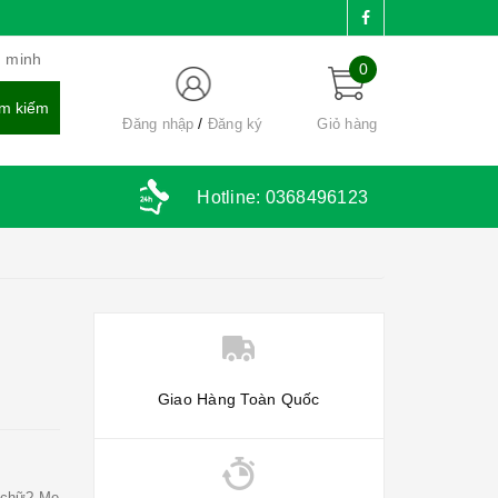
g minh
0
Đăng nhập
Đăng ký
Giỏ hàng
Hotline:
0368496123
Giao Hàng Toàn Quốc
 chữ? Mẹ