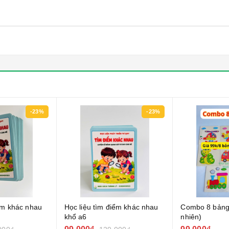
-23%
-23%
iểm khác nhau
Học liệu tìm điểm khác nhau
Combo 8 bảng
khổ a6
nhiên)