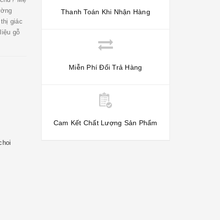
hường
Thanh Toán Khi Nhận Hàng
thị giác
liệu gỗ
Miễn Phí Đổi Trả Hàng
Cam Kết Chất Lượng Sản Phẩm
choi