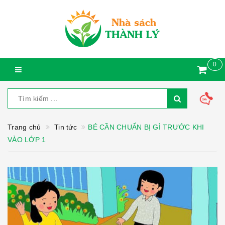
0
Trang chủ
Tin tức
BÉ CẦN CHUẨN BỊ GÌ TRƯỚC KHI
VÀO LỚP 1