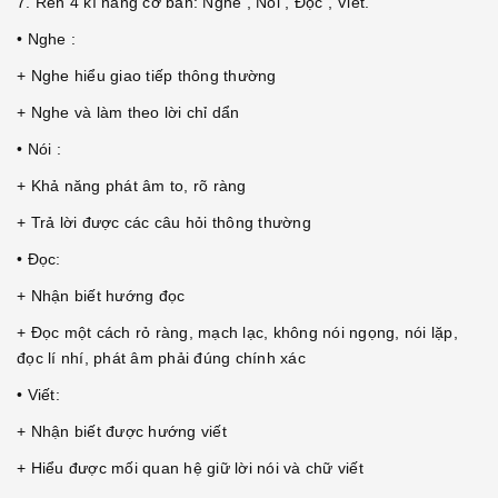
7. Rèn 4 kĩ năng cơ bản: Nghe , Nói , Đọc , Viết.
• Nghe :
+ Nghe hiểu giao tiếp thông thường
+ Nghe và làm theo lời chỉ dẩn
• Nói :
+ Khả năng phát âm to, rõ ràng
+ Trả lời được các câu hỏi thông thường
• Đọc:
+ Nhận biết hướng đọc
+ Đọc một cách rỏ ràng, mạch lạc, không nói ngọng, nói lặp,
đọc lí nhí, phát âm phải đúng chính xác
• Viết:
+ Nhận biết được hướng viết
+ Hiểu được mối quan hệ giữ lời nói và chữ viết