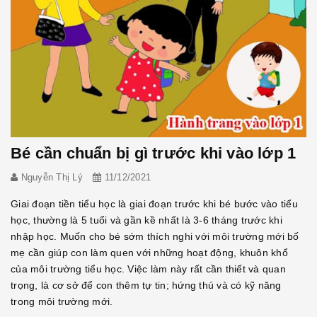
Bé cần chuẩn bị gì trước khi vào lớp 1
Nguyễn Thị Lý
11/12/2021
Giai đoạn tiền tiểu học là giai đoạn trước khi bé bước vào tiểu
học, thường là 5 tuổi và gần kề nhất là 3-6 tháng trước khi
nhập học. Muốn cho bé sớm thích nghi với môi trường mới bố
mẹ cần giúp con làm quen với những hoạt động, khuôn khổ
của môi trường tiểu học. Việc làm này rất cần thiết và quan
trọng, là cơ sở để con thêm tự tin; hứng thú và có kỹ năng
trong môi trường mới.