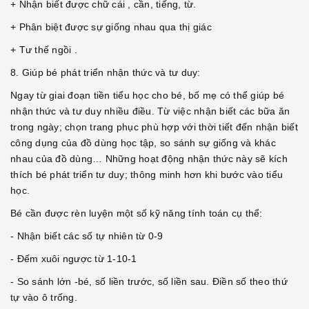
+ Nhận biết được chữ cái , cần, tiếng, từ.
+ Phân biệt được sự giống nhau qua thị giác
+ Tư thế ngồi .
8. Giúp bé phát triển nhận thức và tư duy:
Ngay từ giai đoạn tiền tiểu học cho bé, bố mẹ có thể giúp bé
nhận thức và tư duy nhiều điều. Từ việc nhận biết các bữa ăn
trong ngày; chọn trang phục phù hợp với thời tiết đến nhận biết
công dụng của đồ dùng học tập, so sánh sự giống và khác
nhau của đồ dùng… Những hoạt động nhận thức này sẽ kích
thích bé phát triển tư duy; thông minh hơn khi bước vào tiểu
học.
Bé cần được rèn luyện một số kỹ năng tính toán cụ thể:
- Nhận biết các số tự nhiên từ 0-9
- Đếm xuôi ngược từ 1-10-1
- So sánh lớn -bé, số liền trước, số liền sau. Điền số theo thứ
tự vào ô trống.