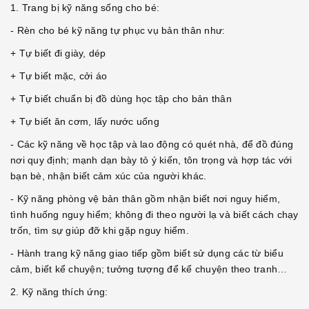
1. Trang bị kỹ năng sống cho bé:
- Rèn cho bé kỹ năng tự phục vụ bản thân như:
+ Tự biết đi giày, dép
+ Tự biết mặc, cởi áo
+ Tự biết chuẩn bị đồ dùng học tập cho bản thân
+ Tự biết ăn cơm, lấy nước uống
- Các kỹ năng về học tập và lao động có quét nhà, để đồ đúng
nơi quy định; mạnh dạn bày tỏ ý kiến, tôn trọng và hợp tác với
bạn bè, nhận biết cảm xúc của người khác.
- Kỹ năng phòng vệ bản thân gồm nhận biết nơi nguy hiểm,
tình huống nguy hiểm; không đi theo người lạ và biết cách chạy
trốn, tìm sự giúp đỡ khi gặp nguy hiểm.
- Hành trang kỹ năng giao tiếp gồm biết sử dụng các từ biểu
cảm, biết kể chuyện; tưởng tượng để kể chuyện theo tranh…
2. Kỹ năng thích ứng: