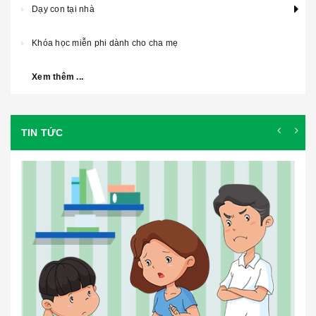
Dạy con tại nhà
Khóa học miễn phi dành cho cha mẹ
Xem thêm ...
TIN TỨC