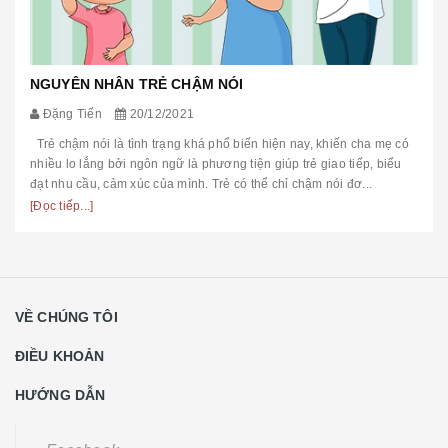
NGUYÊN NHÂN TRẺ CHẬM NÓI
Đặng Tiến
20/12/2021
Trẻ chậm nói là tình trạng khá phổ biến hiện nay, khiến cha mẹ có
nhiều lo lắng bởi ngôn ngữ là phương tiện giúp trẻ giao tiếp, biểu
đạt nhu cầu, cảm xúc của mình. Trẻ có thể chỉ chậm nói đơ...
[Đọc tiếp...]
VỀ CHÚNG TÔI
ĐIỀU KHOẢN
HƯỚNG DẪN