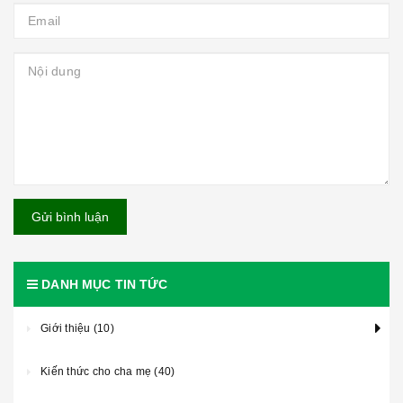
Gửi bình luận
DANH MỤC TIN TỨC
Giới thiệu (10)
Kiến thức cho cha mẹ (40)