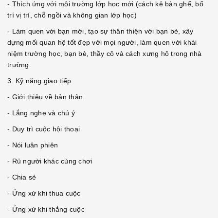
- Thích ứng với môi trường lớp học mới (cách kê bàn ghế, bố
trí vị trí, chỗ ngồi và không gian lớp học)
- Làm quen với bạn mới, tạo sự thân thiện với bạn bè, xây
dựng mối quan hệ tốt đẹp với mọi người, làm quen với khái
niệm trường học, bạn bè, thầy cô và cách xưng hô trong nhà
trường.
3. Kỹ năng giao tiếp
- Giới thiệu về bản thân
- Lắng nghe và chú ý
- Duy trì cuộc hội thoại
- Nói luân phiên
- Rủ người khác cùng chơi
- Chia sẻ
- Ứng xử khi thua cuộc
- Ứng xử khi thắng cuộc