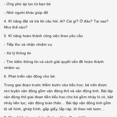
- Ứng phó áp lực từ bạn bè
- Nhờ người khác giúp đỡ
4. Kĩ năng đặt và trả lời câu hỏi: Ai? Cái gì? Ở đâu? Tại sao?
Như thế nào?
5. Kĩ năng hoàn thành công việc theo yêu cầu
- Tiếp thu và nhận nhiệm vụ
- Xử lý thông tin
- Tìm kiếm thông tin và cách giải quyết vấn đề hoàn thành
nhiệm vụ
6. Phát triển vận động cho bé:
Trong giai đoạn trước thềm bước vào tiểu học; bé nên được
rèn luyện vận động gồm vận động thô và vận động tinh. Bài tập
vận động thô giai đoạn tiền tiểu học cho bé gồm nhảy lò cò, bật
nhảy liên tục; vận động toàn thân… Bài tập vận động tinh gồm
tô vẽ hình, ghép hình, gấp giấy, lắp ráp, tô theo nét lượn…