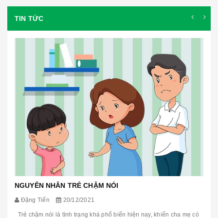
TIN TỨC
NGUYÊN NHÂN TRẺ CHẬM NÓI
Đặng Tiến
20/12/2021
Trẻ chậm nói là tình trạng khá phổ biến hiện nay, khiến cha mẹ có