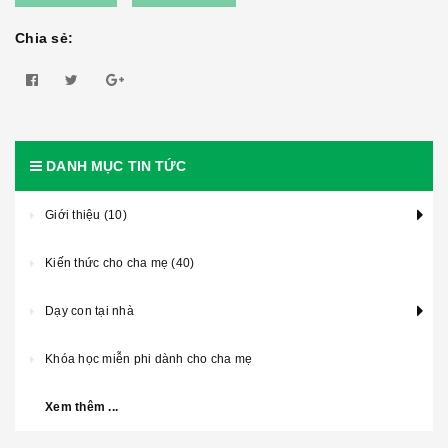
Chia sẻ:
DANH MỤC TIN TỨC
Giới thiệu (10)
Kiến thức cho cha mẹ (40)
Dạy con tại nhà
Khóa học miễn phi dành cho cha mẹ
Xem thêm ...