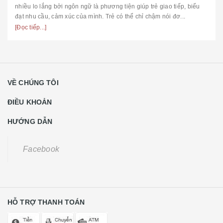
nhiều lo lắng bởi ngôn ngữ là phương tiện giúp trẻ giao tiếp, biểu
đạt nhu cầu, cảm xúc của mình. Trẻ có thể chỉ chậm nói đơ...
[Đọc tiếp...]
VỀ CHÚNG TÔI
ĐIỀU KHOẢN
HƯỚNG DẪN
Facebook
HỖ TRỢ THANH TOÁN