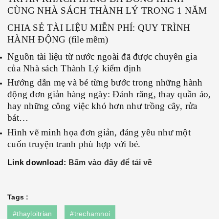
CÙNG NHÀ SÁCH THÀNH LÝ TRONG 1 NĂM
CHIA SẺ TÀI LIỆU MIỄN PHÍ: QUY TRÌNH
HÀNH ĐỘNG (file mềm)
Nguồn tài liệu từ nước ngoài đã được chuyên gia
của Nhà sách Thành Lý kiểm định
Hướng dẫn mẹ và bé từng bước trong những hành
động đơn giản hàng ngày: Đánh răng, thay quần áo,
hay những công việc khó hơn như trồng cây, rửa
bát…
Hình vẽ minh họa đơn giản, đáng yêu như một
cuốn truyện tranh phù hợp với bé.
Link download:
Bấm vào đây để tải về
Tags :
#thayloitrian
#trechamnoi