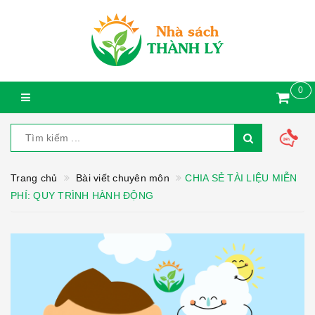
0
Trang chủ
Bài viết chuyên môn
CHIA SẺ TÀI LIỆU MIỄN
PHÍ: QUY TRÌNH HÀNH ĐỘNG