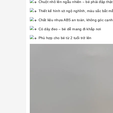
Chuột nhô lên ngẫu nhiên – bé phải đập thật
Thiết kế hình vịt ngộ nghĩnh, màu sắc bắt mắ
Chất liệu nhựa ABS an toàn, không góc cạnh
Có dây đeo – bé dễ mang đi khắp nơi
Phù hợp cho bé từ 2 tuổi trở lên