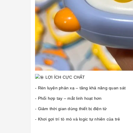
LỢI ÍCH CỰC CHẤT
- Rèn luyện phản xạ – tăng khả năng quan sát
- Phối hợp tay – mắt linh hoạt hơn
- Giảm thời gian dùng thiết bị điện tử
- Khơi gợi trí tò mò và logic tự nhiên của trẻ