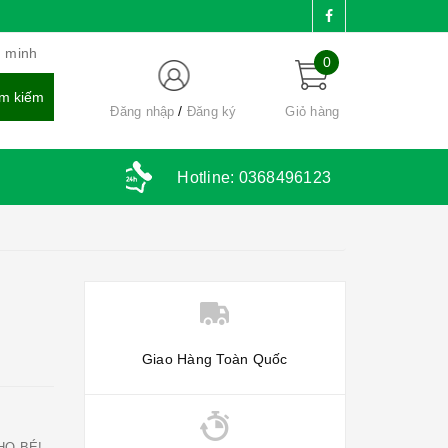
g minh
0
Đăng nhập
Đăng ký
Giỏ hàng
Hotline:
0368496123
Giao Hàng Toàn Quốc
HO BÉ!