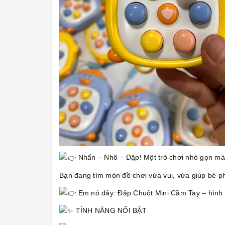
Nhấn – Nhô – Đập! Một trò chơi nhỏ gọn mà 
Bạn đang tìm món đồ chơi vừa vui, vừa giúp bé ph
Em nó đây: Đập Chuột Mini Cầm Tay – hình c
TÍNH NĂNG NỔI BẬT