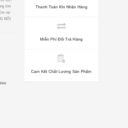
ng tìm
Thanh Toán Khi Nhận Hàng
 Em nó
NG NỔI
Miễn Phí Đổi Trả Hàng
Cam Kết Chất Lượng Sản Phẩm
oleo