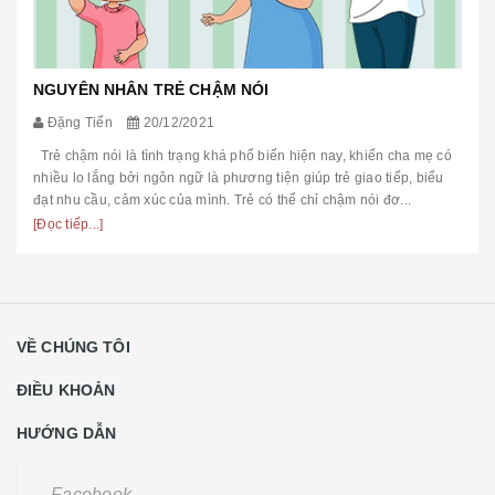
NGUYÊN NHÂN TRẺ CHẬM NÓI
Đặng Tiến
20/12/2021
Trẻ chậm nói là tình trạng khá phổ biến hiện nay, khiến cha mẹ có
nhiều lo lắng bởi ngôn ngữ là phương tiện giúp trẻ giao tiếp, biểu
đạt nhu cầu, cảm xúc của mình. Trẻ có thể chỉ chậm nói đơ...
[Đọc tiếp...]
VỀ CHÚNG TÔI
ĐIỀU KHOẢN
HƯỚNG DẪN
Facebook