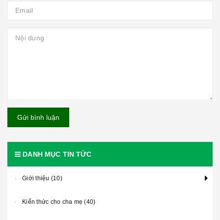
Gửi bình luận
DANH MỤC TIN TỨC
Giới thiệu (10)
Kiến thức cho cha mẹ (40)