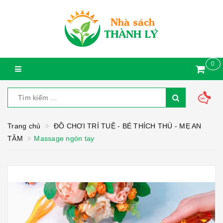
0
Trang chủ
ĐỒ CHƠI TRÍ TUỆ - BÉ THÍCH THÚ - MẸ AN
TÂM
Massage ngón tay