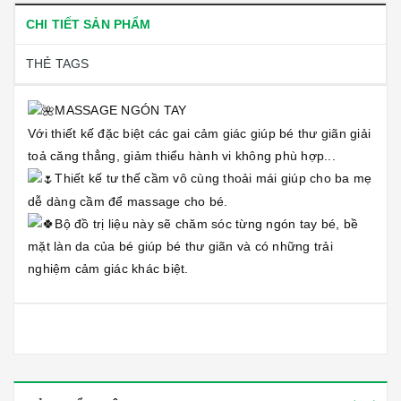
CHI TIẾT SẢN PHẨM
THẺ TAGS
MASSAGE NGÓN TAY
Với thiết kế đặc biệt các gai cảm giác giúp bé thư giãn giải
toả căng thẳng, giảm thiểu hành vi không phù hợp...
Thiết kế tư thế cầm vô cùng thoải mái giúp cho ba mẹ
dễ dàng cầm để massage cho bé.
Bộ đồ trị liệu này sẽ chăm sóc từng ngón tay bé, bề
mặt làn da của bé giúp bé thư giãn và có những trải
nghiệm cảm giác khác biệt.