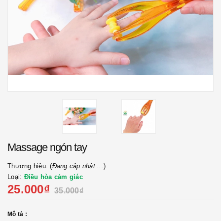
Massage ngón tay
Thương hiệu: (
Đang cập nhật ...
)
Loại:
Điều hòa cảm giác
25.000₫
35.000₫
Mô tả :