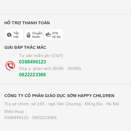
HỖ TRỢ THANH TOÁN
GIẢI ĐÁP THẮC MẮC
Tư vấn miễn phí (24/7)
0368496123
Góp ý, phản ánh (8h00 - 20h00)
0822223366
CÔNG TY CỔ PHẦN GIÁO DỤC SỚM HAPPY CHILDREN
Trụ sở chính: số 193 - ngõ Văn Chương - Đống Đa - Hà Nội
Điện thoại :
0368496123 - 0822223366