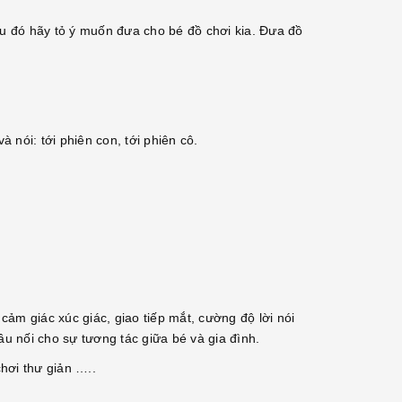
au đó hãy tỏ ý muốn đưa cho bé đồ chơi kia. Đưa đồ
à nói: tới phiên con, tới phiên cô.
 cảm giác xúc giác, giao tiếp mắt, cường độ lời nói
ầu nối cho sự tương tác giữa bé và gia đình.
chơi thư giản …..