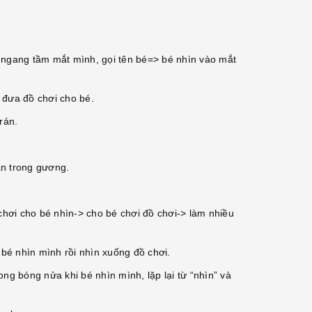
ơi ngang tầm mắt mình, gọi tên bé=> bé nhìn vào mắt
i đưa đồ chơi cho bé.
rán.
bạn trong gương.
 chơi cho bé nhìn-> cho bé chơi đồ chơi-> làm nhiều
 bé nhìn mình rồi nhìn xuống đồ chơi.
ng bóng nửa khi bé nhìn mình, lặp lại từ “nhìn” và