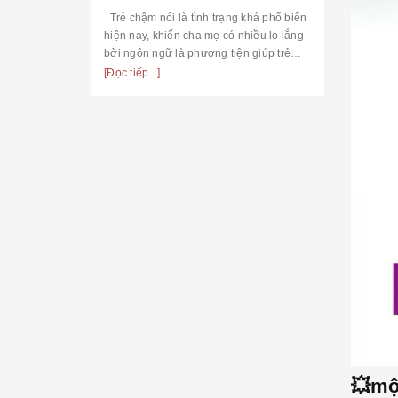
Trẻ chậm nói là tình trạng khá phổ biến
hiện nay, khiến cha mẹ có nhiều lo lắng
bởi ngôn ngữ là phương tiện giúp trẻ
giao tiếp, biểu đạt nhu cầu, cảm xúc của
[Đọc tiếp...]
mình. Trẻ có thể chỉ chậm nói đơ...
💥mộ