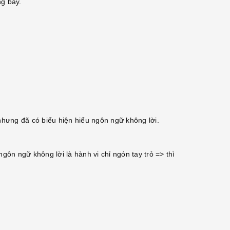
ng bay.
 nhưng đã có biểu hiện hiểu ngôn ngữ không lời.
gôn ngữ không lời là hành vi chỉ ngón tay trỏ => thì