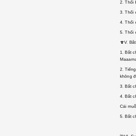
2. Thổi
3. Thổi 
4. Thổi 
5. Thổi
🍄V. Bắ
1. Bắt 
Maaama
2. Tiến
không đ
3. Bắt c
4. Bắt c
Cái muỗ
5. Bắt c