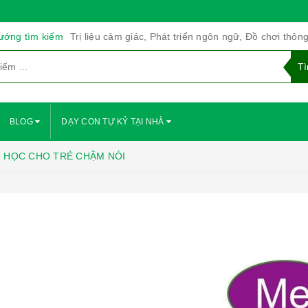
ướng tìm kiếm
Trị liệu cảm giác, Phát triển ngôn ngữ, Đồ chơi thôn
BLOG
DẠY CON TỰ KỶ TẠI NHÀ
̀I HỌC CHO TRẺ CHẬM NÓI