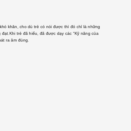
khó khăn, cho dù trẻ có nói được thì đó chỉ là những
đạt.Khi trẻ đã hiểu, đã được dạy các “Kỹ năng của
phát ra âm đúng.