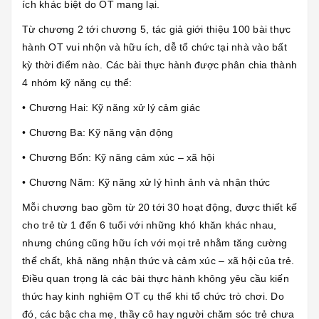
ích khác biệt do OT mang lại.
Từ chương 2 tới chương 5, tác giả giới thiệu 100 bài thực
hành OT vui nhộn và hữu ích, dễ tổ chức tại nhà vào bất
kỳ thời điểm nào. Các bài thực hành được phân chia thành
4 nhóm kỹ năng cụ thể:
• Chương Hai: Kỹ năng xử lý cảm giác
• Chương Ba: Kỹ năng vận động
• Chương Bốn: Kỹ năng cảm xúc – xã hội
• Chương Năm: Kỹ năng xử lý hình ảnh và nhận thức
Mỗi chương bao gồm từ 20 tới 30 hoạt động, được thiết kế
cho trẻ từ 1 đến 6 tuổi với những khó khăn khác nhau,
nhưng chúng cũng hữu ích với mọi trẻ nhằm tăng cường
thể chất, khả năng nhận thức và cảm xúc – xã hội của trẻ.
Điều quan trọng là các bài thực hành không yêu cầu kiến
thức hay kinh nghiệm OT cụ thể khi tổ chức trò chơi. Do
đó, các bậc cha mẹ, thầy cô hay người chăm sóc trẻ chưa