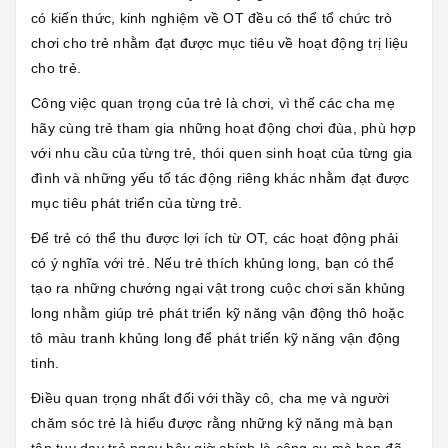
có kiến thức, kinh nghiệm về OT đều có thể tổ chức trò
chơi cho trẻ nhằm đạt được mục tiêu về hoạt động trị liệu
cho trẻ.
Công việc quan trọng của trẻ là chơi, vì thế các cha mẹ
hãy cùng trẻ tham gia những hoạt động chơi đùa, phù hợp
với nhu cầu của từng trẻ, thói quen sinh hoạt của từng gia
đình và những yếu tố tác động riêng khác nhằm đạt được
mục tiêu phát triển của từng trẻ.
Để trẻ có thể thu được lợi ích từ OT, các hoạt động phải
có ý nghĩa với trẻ. Nếu trẻ thích khủng long, bạn có thể
tạo ra những chướng ngại vật trong cuộc chơi săn khủng
long nhằm giúp trẻ phát triển kỹ năng vận động thô hoặc
tô màu tranh khủng long để phát triển kỹ năng vận động
tinh.
Điều quan trọng nhất đối với thầy cô, cha mẹ và người
chăm sóc trẻ là hiểu được rằng những kỹ năng mà bạn