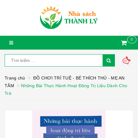
0
Trang chủ
ĐỒ CHƠI TRÍ TUỆ - BÉ THÍCH THÚ - MẸ AN
TÂM
Những Bài Thực Hành Hoạt Động Trị Liệu Dành Cho
Trẻ