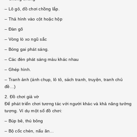
– Lô gô, đồ chơi chồng lắp.
– Thả hình vào cột hoặc hộp
– Đàn gõ
– Vòng lò xo ngũ sắc
– Bóng gai phát sáng.
– Các đèn phát sáng màu khác nhau
– Ghép hình.
– Tranh ảnh (ánh chụp, lô tô, sách tranh, truyện, tranh chủ
đề…)
2. Đồ chơi giả vờ
Để phát triển chơi tương tác với người khác và khả năng tưởng
tượng. Ví dụ một số đồ chơi:
– Búp bê, thú bông
– Bộ cốc chén, nấu ăn…