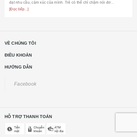
đạt nhu cầu, cảm xúc của mình. Trẻ có thể chỉ chậm nói đơ...
[Đọc tiếp...]
VỀ CHÚNG TÔI
ĐIỀU KHOẢN
HƯỚNG DẪN
Facebook
HỖ TRỢ THANH TOÁN