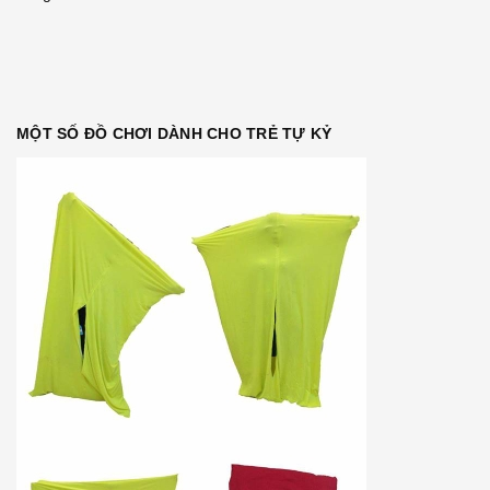
MỘT SỐ ĐỒ CHƠI DÀNH CHO TRẺ TỰ KỶ