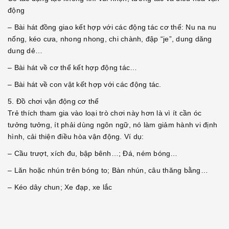
động
– Bài hát đồng giao kết hợp với các động tác cơ thể: Nu na nu
nống, kéo cưa, nhong nhong, chi chành, đập “je”, dung dăng
dung dẻ…
– Bài hát về cơ thể kết hợp động tác…
– Bài hát về con vật kết hợp với các động tác.
5. Đồ chơi vận động cơ thể
Trẻ thích tham gia vào loại trò chơi này hơn là vì ít cần óc
tưởng tưởng, ít phải dùng ngôn ngữ, nó làm giảm hành vi định
hình, cải thiện điều hòa vận động. Ví dụ:
– Cầu trượt, xích đu, bập bênh…; Đá, ném bóng…
– Lăn hoặc nhún trên bóng to; Bàn nhún, câu thăng bằng…
– Kéo dây chun; Xe đạp, xe lắc