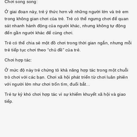
Chơi song song:
Ở giai đoạn này, trẻ ý thức hơn về những người lớn và trẻ em
trong không gian chơi của trẻ. Trẻ có thể ngưng chơi để quan
sát nhanh hành động của người khác, nhưng không tự động
đến gần người khác để cùng chơi.
Trẻ có thể chia sẻ một đồ chơi trong thời gian ngắn, nhưng mỗi
trẻ tiếp tục chơi theo “chủ đề” của trẻ.
Chơi hợp tác:
Ở mức độ này trẻ chứng tỏ khả năng hợp tác trong một chuỗi
trò chơi với các bạn. Chơi xã hội phát triển từ chơi luân phiên
với người lớn như chơi trốn tìm, đuổi bắt…
Trẻ tự kỷ khó chơi hợp tác vì sự khiếm khuyết xã hội và giao
tiếp.