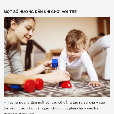
MỘT SỐ HƯỚNG DẪN KHI CHƠI VỚI TRẺ
– Tạo ra ngang tầm mắt với trẻ, cố gắng tạo ra sự chú ý của
trẻ vào người chơi và người chơi cũng phải chú ý vào hành