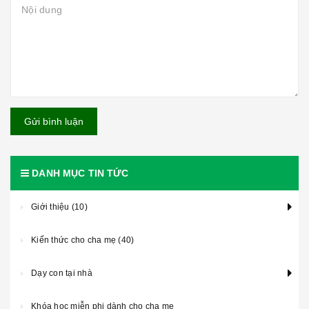
Gửi bình luận
DANH MỤC TIN TỨC
Giới thiệu (10)
Kiến thức cho cha mẹ (40)
Dạy con tại nhà
Khóa học miễn phi dành cho cha mẹ