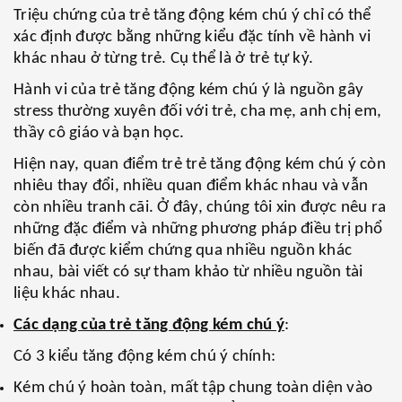
Triệu chứng của trẻ tăng động kém chú ý chỉ có thể
xác định được bằng những kiểu đặc tính về hành vi
khác nhau ở từng trẻ. Cụ thể là ở trẻ tự kỷ.
Hành vi của trẻ tăng động kém chú ý là nguồn gây
stress thường xuyên đối với trẻ, cha mẹ, anh chị em,
thầy cô giáo và bạn học.
Hiện nay, quan điểm trẻ trẻ tăng động kém chú ý còn
nhiêu thay đổi, nhiều quan điểm khác nhau và vẫn
còn nhiều tranh cãi. Ở đây, chúng tôi xin được nêu ra
những đặc điểm và những phương pháp điều trị phổ
biến đã được kiểm chứng qua nhiều nguồn khác
nhau, bài viết có sự tham khảo từ nhiều nguồn tài
liệu khác nhau.
Các dạng của trẻ tăng động kém chú ý
:
Có 3 kiểu tăng động kém chú ý chính:
Kém chú ý hoàn toàn, mất tập chung toàn diện vào