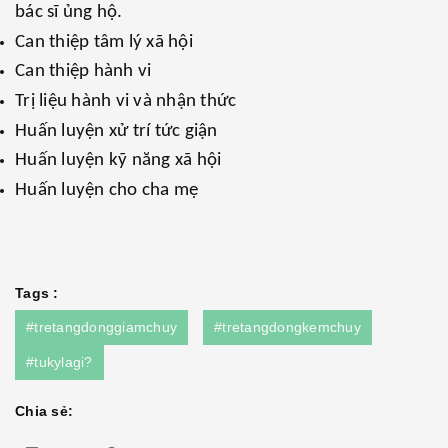
bác sĩ ủng hộ.
Can thiệp tâm lý xã hội
Can thiệp hành vi
Trị liệu hành vi và nhận thức
Huấn luyện xử trí tức giận
Huấn luyện kỹ năng xã hội
Huấn luyện cho cha mẹ
Tags :
#tretangdonggiamchuy
#tretangdongkemchuy
#tukylagi?
Chia sẻ: