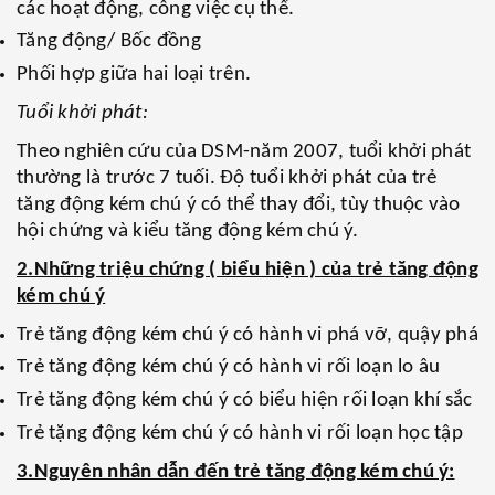
các hoạt động, công việc cụ thể.
Tăng động/ Bốc đồng
Phối hợp giữa hai loại trên.
Tuổi khởi phát:
Theo nghiên cứu của DSM-năm 2007, tuổi khởi phát
thường là trước 7 tuối. Độ tuổi khởi phát của trẻ
tăng động kém chú ý có thể thay đổi, tùy thuộc vào
hội chứng và kiểu tăng động kém chú ý.
2.Những triệu chứng ( biểu hiện ) của trẻ tăng động
kém chú ý
Trẻ tăng động kém chú ý có hành vi phá vỡ, quậy phá
Trẻ tăng động kém chú ý có hành vi rối loạn lo âu
Trẻ tăng động kém chú ý có biểu hiện rối loạn khí sắc
Trẻ tặng động kém chú ý có hành vi rối loạn học tập
3.Nguyên nhân dẫn đến trẻ tăng động kém chú ý: