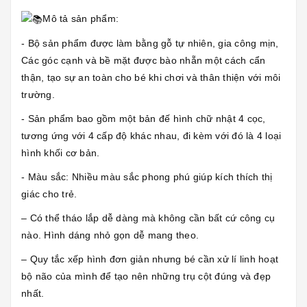
Mô tả sản phẩm:
- Bộ sản phẩm được làm bằng gỗ tự nhiên, gia công mịn,
Các góc cạnh và bề mặt được bào nhẵn một cách cẩn
thận, tạo sự an toàn cho bé khi chơi và thân thiện với môi
trường.
- Sản phẩm bao gồm một bản đế hình chữ nhật 4 cọc,
tương ứng với 4 cấp độ khác nhau, đi kèm với đó là 4 loại
hình khối cơ bản.
- Màu sắc: Nhiều màu sắc phong phú giúp kích thích thị
giác cho trẻ.
– Có thể tháo lắp dễ dàng mà không cần bất cứ công cụ
nào. Hình dáng nhỏ gọn dễ mang theo.
– Quy tắc xếp hình đơn giản nhưng bé cần xử lí linh hoạt
bộ não của mình để tạo nên những trụ cột đúng và đẹp
nhất.