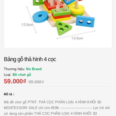
Bảng gỗ thả hình 4 cọc
Thương hiệu:
No Brand
Loại:
Đồ chơi gỗ
59.000₫
99.000₫
Mô tả :
Mã đồ chơi gỗ PTNT: THẢ CỌC PHÂN LOẠI 4 HÌNH KHỐI 3D
MONTESSORI SALE chỉ còn #59K ----------------------------- Lợi ích khi
sử dụng sản phẩm THẢ CỌC PHÂN LOẠI 4 HÌNH KHỐI 3D