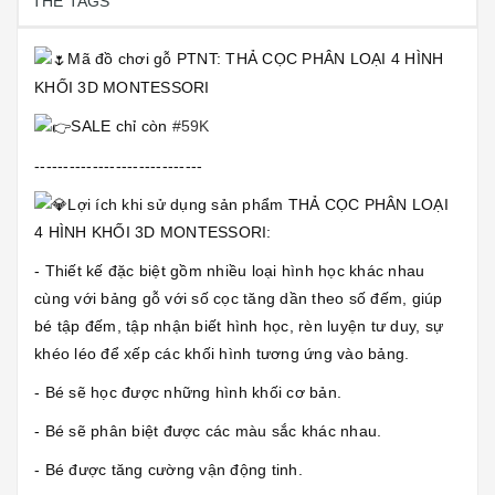
THẺ TAGS
Mã đồ chơi gỗ PTNT: THẢ CỌC PHÂN LOẠI 4 HÌNH
KHỐI 3D MONTESSORI
SALE chỉ còn
#59K
-----------------------------
Lợi ích khi sử dụng sản phẩm THẢ CỌC PHÂN LOẠI
4 HÌNH KHỐI 3D MONTESSORI:
- Thiết kế đặc biệt gồm nhiều loại hình học khác nhau
cùng với bảng gỗ với số cọc tăng dần theo số đếm, giúp
bé tập đếm, tập nhận biết hình học, rèn luyện tư duy, sự
khéo léo để xếp các khối hình tương ứng vào bảng.
- Bé sẽ học được những hình khối cơ bản.
- Bé sẽ phân biệt được các màu sắc khác nhau.
- Bé được tăng cường vận động tinh.