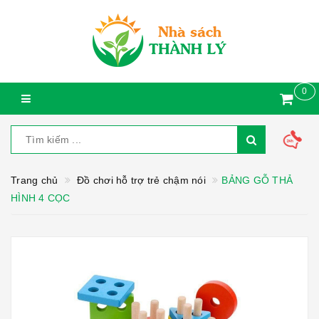
0
Trang chủ
Đồ chơi hỗ trợ trẻ chậm nói
BẢNG GỖ THẢ
HÌNH 4 CỌC