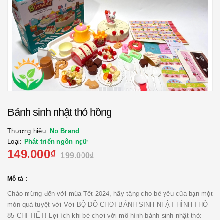
Bánh sinh nhật thỏ hồng
Thương hiệu:
No Brand
Loại:
Phát triển ngôn ngữ
149.000₫
199.000₫
Mô tả :
Chào mừng đến với mùa Tết 2024, hãy tặng cho bé yêu của bạn một
món quà tuyệt vời Với BỘ ĐỒ CHƠI BÁNH SINH NHẬT HÌNH THỎ
85 CHI TIẾT! Lợi ích khi bé chơi với mô hình bánh sinh nhật thỏ: