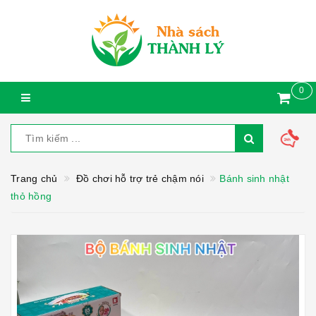
0
Trang chủ
Đồ chơi hỗ trợ trẻ chậm nói
Bánh sinh nhật
thỏ hồng