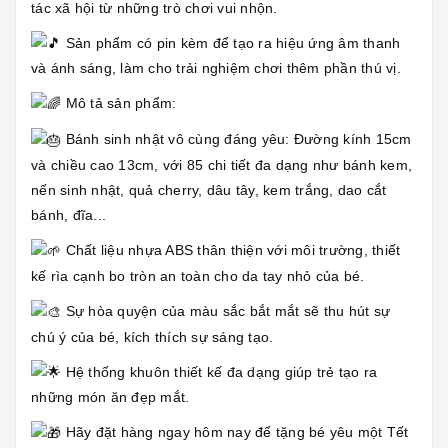
tác xã hội từ những trò chơi vui nhộn.
Sản phẩm có pin kèm để tạo ra hiệu ứng âm thanh
và ánh sáng, làm cho trải nghiệm chơi thêm phần thú vị.
Mô tả sản phẩm:
Bánh sinh nhật vô cùng đáng yêu: Đường kính 15cm
và chiều cao 13cm, với 85 chi tiết đa dạng như bánh kem,
nến sinh nhật, quả cherry, dâu tây, kem trắng, dao cắt
bánh, đĩa...
Chất liệu nhựa ABS thân thiện với môi trường, thiết
kế rìa cạnh bo tròn an toàn cho da tay nhỏ của bé.
Sự hòa quyện của màu sắc bắt mắt sẽ thu hút sự
chú ý của bé, kích thích sự sáng tạo.
Hệ thống khuôn thiết kế đa dạng giúp trẻ tạo ra
những món ăn đẹp mắt.
Hãy đặt hàng ngay hôm nay để tặng bé yêu một Tết