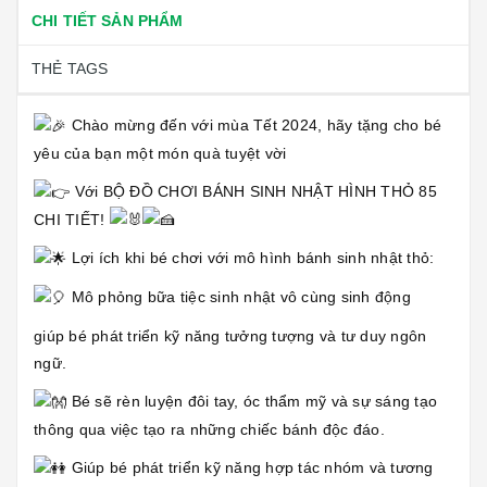
CHI TIẾT SẢN PHẨM
THẺ TAGS
Chào mừng đến với mùa Tết 2024, hãy tặng cho bé
yêu của bạn một món quà tuyệt vời
Với BỘ ĐỒ CHƠI BÁNH SINH NHẬT HÌNH THỎ 85
CHI TIẾT!
Lợi ích khi bé chơi với mô hình bánh sinh nhật thỏ:
Mô phỏng bữa tiệc sinh nhật vô cùng sinh động
giúp bé phát triển kỹ năng tưởng tượng và tư duy ngôn
ngữ.
Bé sẽ rèn luyện đôi tay, óc thẩm mỹ và sự sáng tạo
thông qua việc tạo ra những chiếc bánh độc đáo.
Giúp bé phát triển kỹ năng hợp tác nhóm và tương