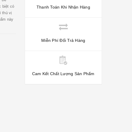
 biệt có
Thanh Toán Khi Nhận Hàng
 thú vị
hẩm này
Miễn Phí Đổi Trả Hàng
Cam Kết Chất Lượng Sản Phẩm