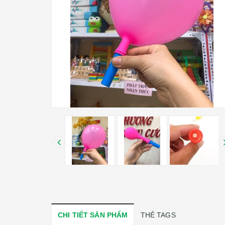
CHI TIẾT SẢN PHẨM
THẺ TAGS