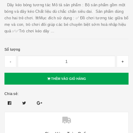
Dây kéo bóng tương tác Mô tả sản phẩm : Bộ sản phẩm gồm một
bóng và dây kéo Chất liệu dù chắc chắn siêu dai. Sản phẩm dùng
cho hai trẻ chơi. 🌺Mục đích sử dụng : ✅ Đồ chơi tương tác giữa bố
mẹ và con, trò chơi đôi giúp các bé chuyên biệt sớm hoà nhập hiệu
quả ✅✅Trò chơi kéo dây ...
Số lượng
-
+
THÊM VÀO GIỎ HÀNG
Chia sẻ: