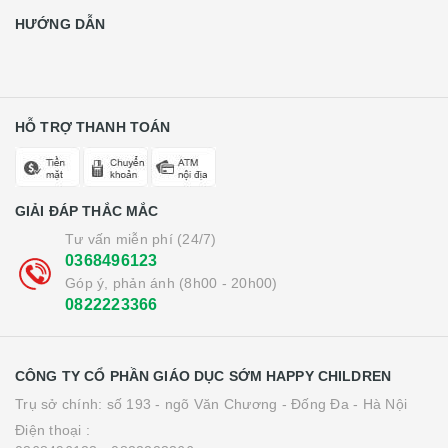
HƯỚNG DẪN
HỖ TRỢ THANH TOÁN
GIẢI ĐÁP THẮC MẮC
Tư vấn miễn phí (24/7)
0368496123
Góp ý, phản ánh (8h00 - 20h00)
0822223366
CÔNG TY CỔ PHẦN GIÁO DỤC SỚM HAPPY CHILDREN
Trụ sở chính: số 193 - ngõ Văn Chương - Đống Đa - Hà Nội
Điện thoại :