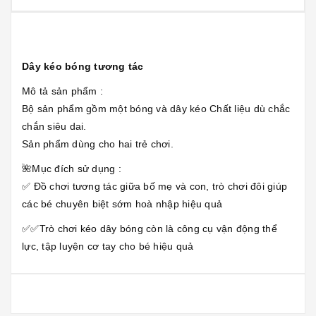
Dây kéo bóng tương tác
Mô tả sản phẩm :
Bộ sản phẩm gồm một bóng và dây kéo Chất liệu dù chắc
chắn siêu dai.
Sản phẩm dùng cho hai trẻ chơi.
🌺Mục đích sử dụng :
✅ Đồ chơi tương tác giữa bố mẹ và con, trò chơi đôi giúp
các bé chuyên biệt sớm hoà nhập hiệu quả
✅✅Trò chơi kéo dây bóng còn là công cụ vận động thể
lực, tập luyện cơ tay cho bé hiệu quả