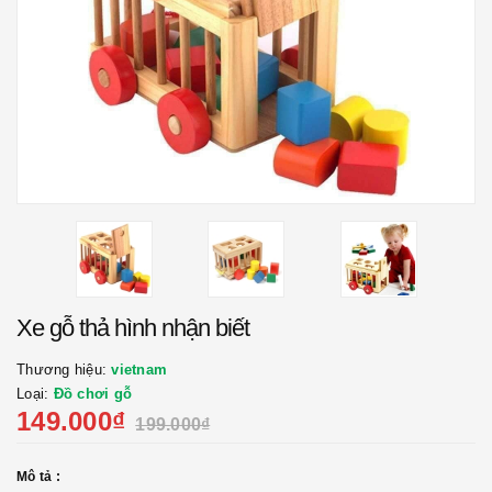
Xe gỗ thả hình nhận biết
Thương hiệu:
vietnam
Loại:
Đồ chơi gỗ
149.000₫
199.000₫
Mô tả :