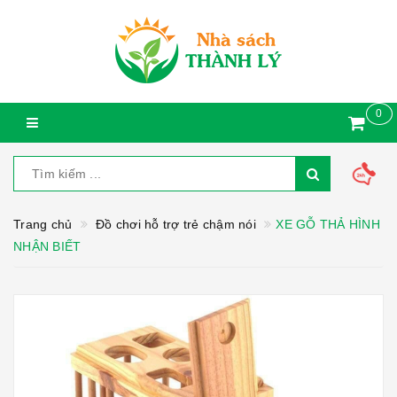
0
Trang chủ
Đồ chơi hỗ trợ trẻ chậm nói
XE GỖ THẢ HÌNH
NHẬN BIẾT